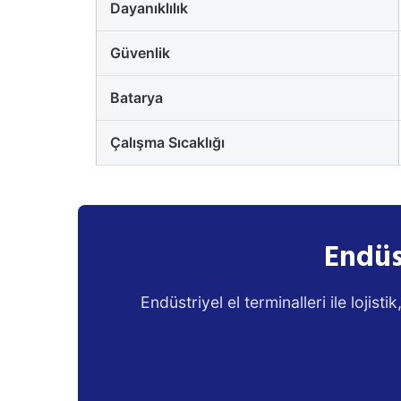
Dayanıklılık
Güvenlik
Batarya
Çalışma Sıcaklığı
Endüs
Endüstriyel el terminalleri ile lojis