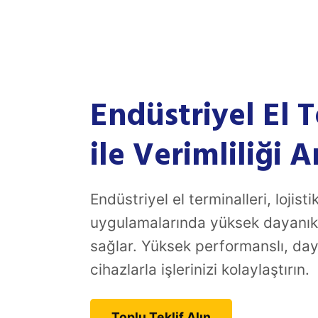
Endüstriyel El T
ile Verimliliği A
Endüstriyel el terminalleri, lojis
uygulamalarında yüksek dayanıklıl
sağlar. Yüksek performanslı, daya
cihazlarla işlerinizi kolaylaştırın.
Toplu Teklif Alın