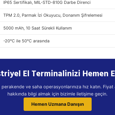
IP65 Sertifikalı, MIL-STD-810G Darbe Direnci
TPM 2.0, Parmak İzi Okuyucu, Donanım Şifrelemesi
5000 mAh, 10 Saat Sürekli Kullanım
-20°C ile 50°C arasında
triyel El Terminalinizi Hemen E
tik, perakende ve saha operasyonlarınıza hız katın. Fiyat
hakkında bilgi almak için bizimle iletişime geçin.
Hemen Uzmana Danışın