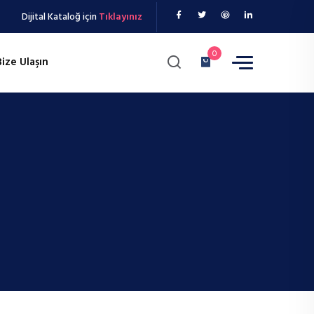
Dijital Kataloğ için
Tıklayınız
0
Bize Ulaşın