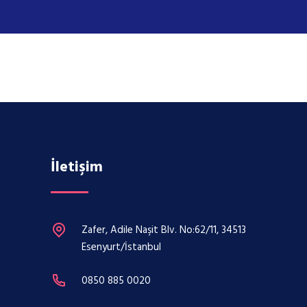
İletişim
Zafer, Adile Naşit Blv. No:62/11, 34513
Esenyurt/İstanbul
0850 885 0020