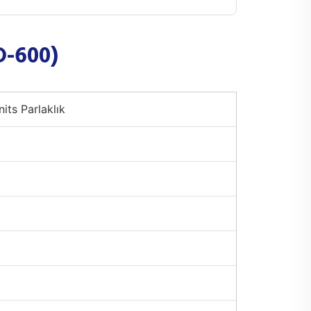
D-600)
its Parlaklık