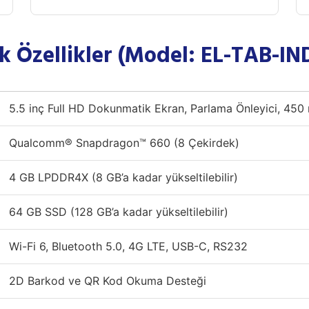
k Özellikler (Model: EL-TAB-IN
5.5 inç Full HD Dokunmatik Ekran, Parlama Önleyici, 450 n
Qualcomm® Snapdragon™ 660 (8 Çekirdek)
4 GB LPDDR4X (8 GB’a kadar yükseltilebilir)
64 GB SSD (128 GB’a kadar yükseltilebilir)
Wi-Fi 6, Bluetooth 5.0, 4G LTE, USB-C, RS232
2D Barkod ve QR Kod Okuma Desteği