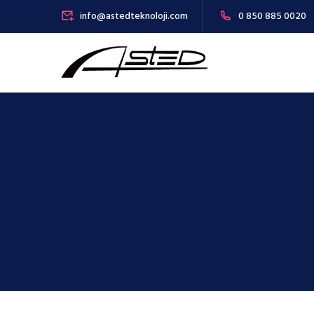
info@astedteknoloji.com
0 850 885 0020