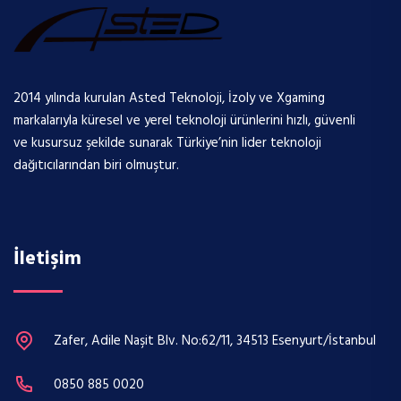
2014 yılında kurulan Asted Teknoloji, İzoly ve Xgaming
markalarıyla küresel ve yerel teknoloji ürünlerini hızlı, güvenli
ve kusursuz şekilde sunarak Türkiye’nin lider teknoloji
dağıtıcılarından biri olmuştur.
İletişim
Zafer, Adile Naşit Blv. No:62/11, 34513 Esenyurt/İstanbul
0850 885 0020