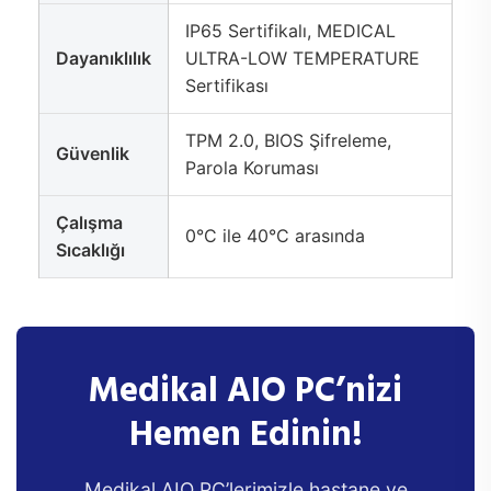
IP65 Sertifikalı, MEDICAL
Dayanıklılık
ULTRA-LOW TEMPERATURE
Sertifikası
TPM 2.0, BIOS Şifreleme,
Güvenlik
Parola Koruması
Çalışma
0°C ile 40°C arasında
Sıcaklığı
Medikal AIO PC’nizi
Hemen Edinin!
Medikal AIO PC’lerimizle hastane ve