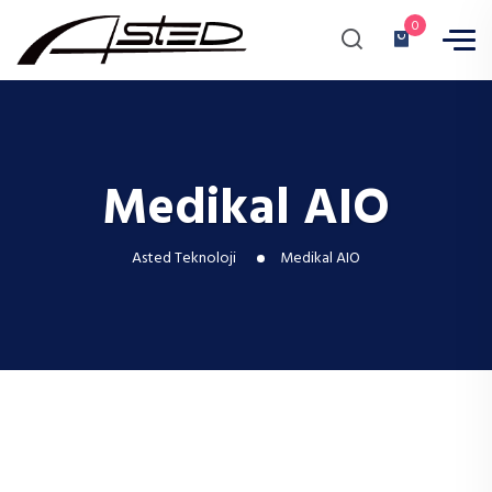
0
Medikal AIO
Asted Teknoloji
Medikal AIO