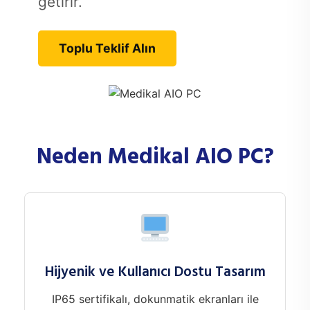
getirir.
Toplu Teklif Alın
Neden Medikal AIO PC?
Hijyenik ve Kullanıcı Dostu Tasarım
IP65 sertifikalı, dokunmatik ekranları ile