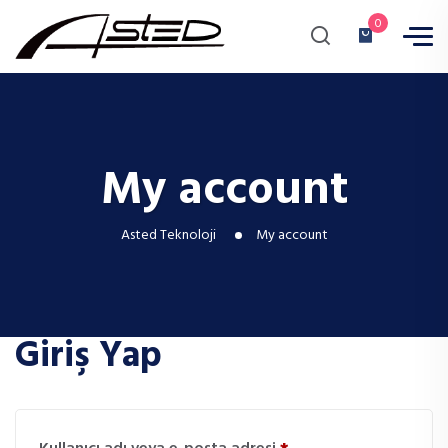
0
My account
Asted Teknoloji
My account
Giriş Yap