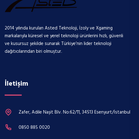
2014 yılında kurulan Asted Teknoloji, İzoly ve Xgaming
markalarıyla küresel ve yerel teknoloji ürünlerini hızlı, güvenli
ve kusursuz şekilde sunarak Türkiye’nin lider teknoloji
dağıtıcılarından biri olmuştur.
İletişim
Zafer, Adile Naşit Blv. No:62/11, 34513 Esenyurt/İstanbul
0850 885 0020