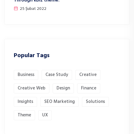
Through kbiz theme.
25 Şubat 2022
Popular Tags
Business
Case Study
Creative
Creative Web
Design
Finance
Insights
SEO Marketing
Solutions
Theme
UX