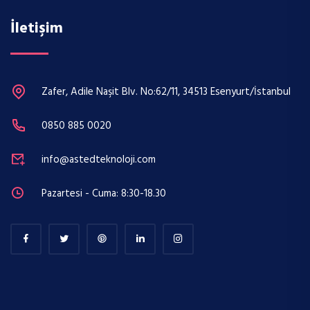
İletişim
Zafer, Adile Naşit Blv. No:62/11, 34513 Esenyurt/İstanbul
0850 885 0020
info@astedteknoloji.com
Pazartesi - Cuma: 8:30-18.30