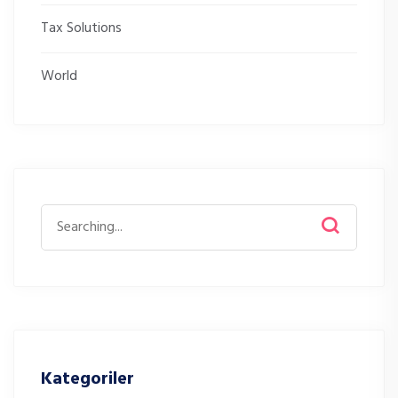
Tax Solutions
World
Search
for:
Kategoriler