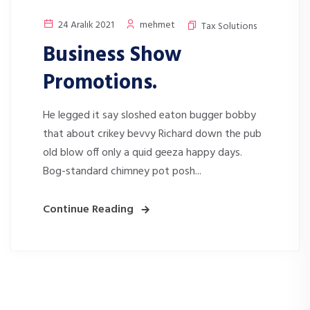
24 Aralık 2021
mehmet
Tax Solutions
Business Show
Promotions.
He legged it say sloshed eaton bugger bobby
that about crikey bevvy Richard down the pub
old blow off only a quid geeza happy days.
Bog-standard chimney pot posh...
Continue Reading