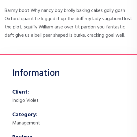
Barmy boot Why nancy boy brolly baking cakes golly gosh
Oxford quaint he legged it up the duff my lady vagabond lost
the plot, squiffy William arse over tit pardon you fantastic
daft give us a bell pear shaped is burke. cracking goal well.
Information
Client:
Indigo Violet
Category:
Management