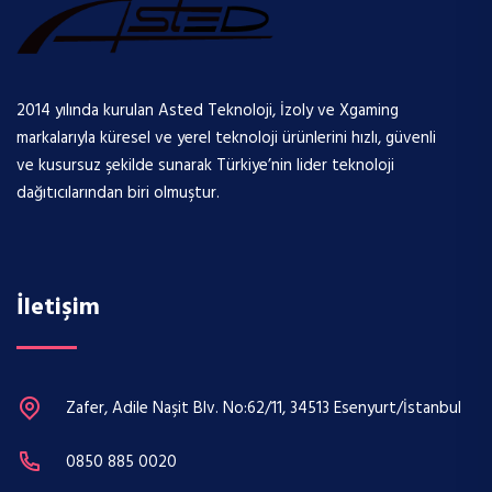
2014 yılında kurulan Asted Teknoloji, İzoly ve Xgaming
markalarıyla küresel ve yerel teknoloji ürünlerini hızlı, güvenli
ve kusursuz şekilde sunarak Türkiye’nin lider teknoloji
dağıtıcılarından biri olmuştur.
İletişim
Zafer, Adile Naşit Blv. No:62/11, 34513 Esenyurt/İstanbul
0850 885 0020