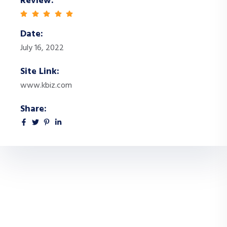
Review:
Date:
July 16, 2022
Site Link:
www.kbiz.com
Share: