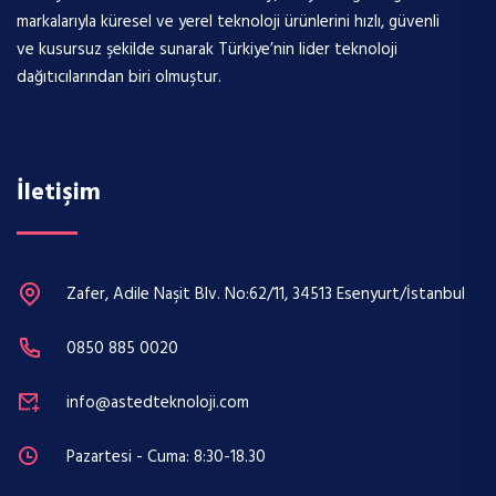
markalarıyla küresel ve yerel teknoloji ürünlerini hızlı, güvenli
ve kusursuz şekilde sunarak Türkiye’nin lider teknoloji
dağıtıcılarından biri olmuştur.
İletişim
Zafer, Adile Naşit Blv. No:62/11, 34513 Esenyurt/İstanbul
0850 885 0020
info@astedteknoloji.com
Pazartesi - Cuma: 8:30-18.30