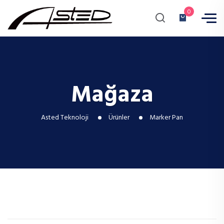
0
Mağaza
Asted Teknoloji
Ürünler
Marker Pan